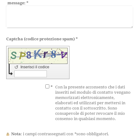
message:
*
Captcha (codice protezione spam) *
↺
Inserisci il codice
*
Con la presente acconsento che i dati
inseriti nel modulo di contatto vengano
memorizzati elettronicamente,
elaborati ed utilizzati per mettersi in
contatto con il sottoscritto. Sono
consapevole di poter revocare il mio
consenso in qualsiasi momento.
Nota
: i campi contrassegnati con
*
sono obbligatori.